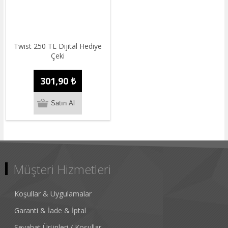
Twist 250 TL Dijital Hediye
Çeki
301,90 ₺
Müşteri Hizmetleri
Koşullar & Uygulamalar
Garanti & İade & İptal
Seyahat Ürünleri / Koşullar