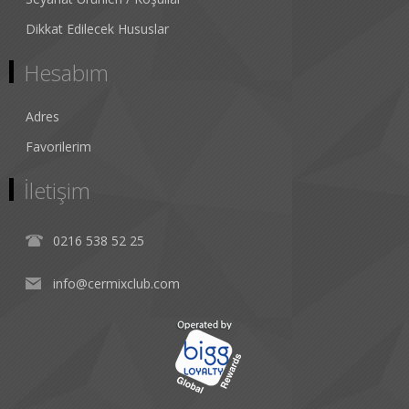
Dikkat Edilecek Hususlar
Hesabım
Adres
Favorilerim
İletişim
0216 538 52 25
info@cermixclub.com