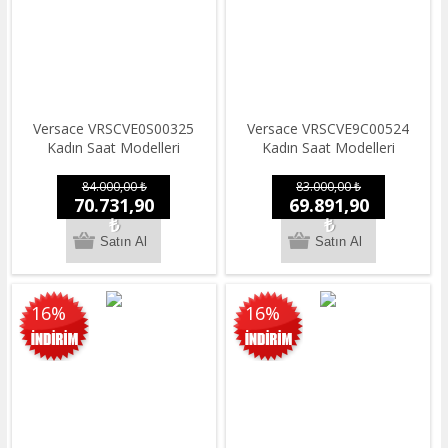
Versace VRSCVE0S00325
Versace VRSCVE9C00524
Kadın Saat Modelleri
Kadın Saat Modelleri
84.000,00 ₺
83.000,00 ₺
70.731,90
69.891,90
₺
₺
16%
16%