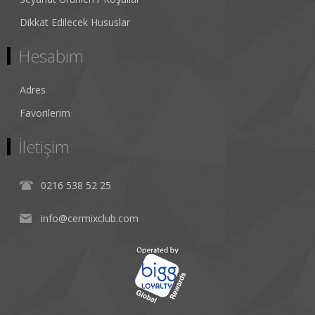
Dikkat Edilecek Hususlar
Hesabım
Adres
Favorilerim
İletişim
0216 538 52 25
info@cermixclub.com