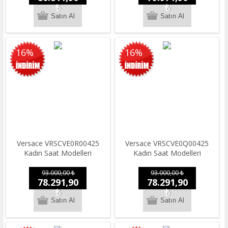
₺
₺
16%
16%
Versace VRSCVE0R00425
Versace VRSCVE0Q00425
Kadın Saat Modelleri
Kadın Saat Modelleri
93.000,00 ₺
93.000,00 ₺
78.291,90
78.291,90
₺
₺