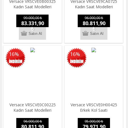
Versace VRSCVE0B00325
Versace VRSCVE9CA0725
Kadın Saat Modelleri
Kadın Saat Modelleri
99.000,00 ₺
96.000,00 ₺
83.331,90
80.811,90
₺
₺
16%
16%
Versace VRSCVE0C00225
Versace VRSCVE0H00425
Kadın Saat Modelleri
Erkek Kol Saati
96.000,00 ₺
95.000,00 ₺
80.811,90
79.971,90