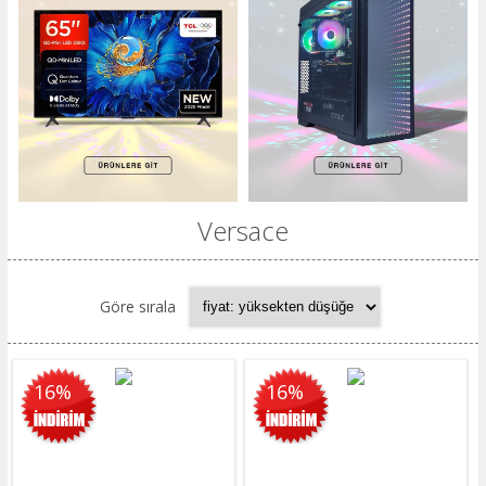
Versace
Göre sırala
16%
16%