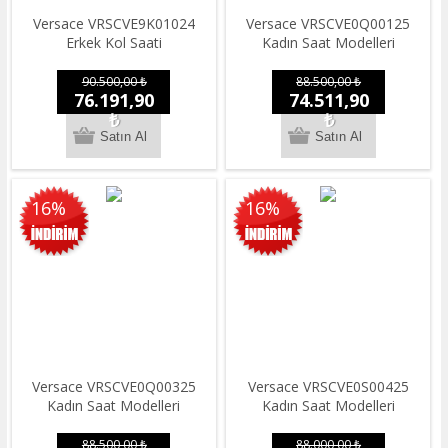
Versace VRSCVE9K01024
Versace VRSCVE0Q00125
Erkek Kol Saati
Kadın Saat Modelleri
90.500,00 ₺
88.500,00 ₺
76.191,90
74.511,90
₺
₺
16%
16%
Versace VRSCVE0Q00325
Versace VRSCVE0S00425
Kadın Saat Modelleri
Kadın Saat Modelleri
88.500,00 ₺
88.000,00 ₺