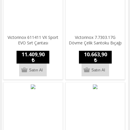
​​Victorinox 611411 VX Sport
Victorinox 7.7303.17G
EVO Sırt Çantası
Dövme Çelik Santoku Bıçağı
11.409,90
10.663,90
₺
₺