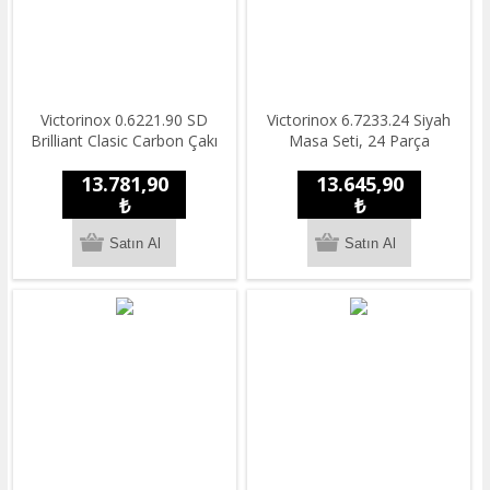
Victorinox 0.6221.90 SD
Victorinox 6.7233.24 Siyah
Brilliant Clasic Carbon Çakı
Masa Seti, 24 Parça
13.781,90
13.645,90
₺
₺