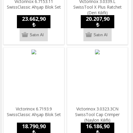
Victorinox 6.7153.11
Victorinox 3.0339.L
SwissClassic Ahşap Blok Set
SwissTool X Plus Ratchet
(Deri Kılıflı)
23.662,90
20.207,90
₺
₺
Victorinox 6.7193.9
Victorinox 3.0323.3CN
SwissClassic Ahşap Blok Set
SwissTool Cap Crimper
(Naylon Kılıflı)
18.790,90
16.186,90
₺
₺