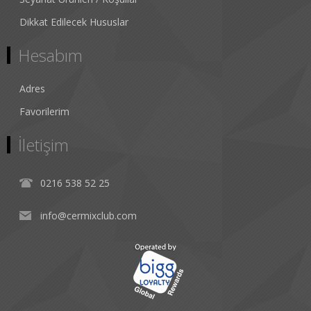
Dikkat Edilecek Hususlar
Hesabım
Adres
Favorilerim
İletişim
0216 538 52 25
info@cermixclub.com