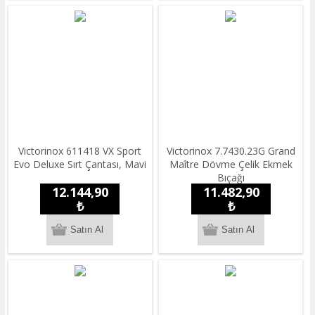
Victorinox 611418 VX Sport
Victorinox 7.7430.23G Grand
Evo Deluxe Sırt Çantası, Mavi
Maître Dövme Çelik Ekmek
Bıçağı
12.144,90
11.482,90
₺
₺