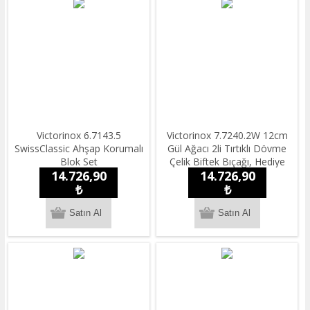
Victorinox 6.7143.5
Victorinox 7.7240.2W 12cm
SwissClassic Ahşap Korumalı
Gül Ağacı 2li Tırtıklı Dövme
Blok Set
Çelik Biftek Bıçağı, Hediye
14.726,90
14.726,90
Kutulu
₺
₺