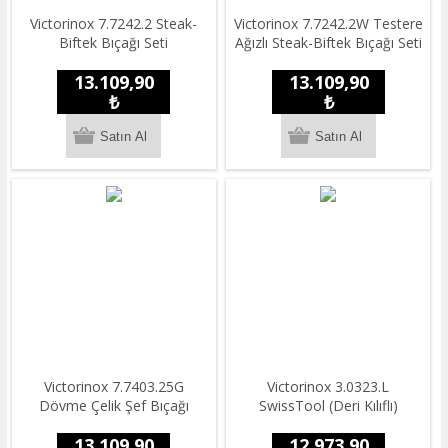
Victorinox 7.7242.2 Steak-
Victorinox 7.7242.2W Testere
Biftek Bıçağı Seti
Ağızlı Steak-Biftek Bıçağı Seti
13.109,90
13.109,90
₺
₺
Victorinox 7.7403.25G
Victorinox 3.0323.L
Dövme Çelik Şef Bıçağı
SwissTool (Deri Kılıflı)
13.109,90
12.973,90