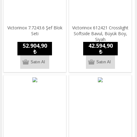
Victorinox 7.7243.6 Şef Blok
Victorinox 612421 Crosslight
Seti
Softside Bavul, Büyük Boy,
Siyah
52.904,90
42.594,90
₺
₺