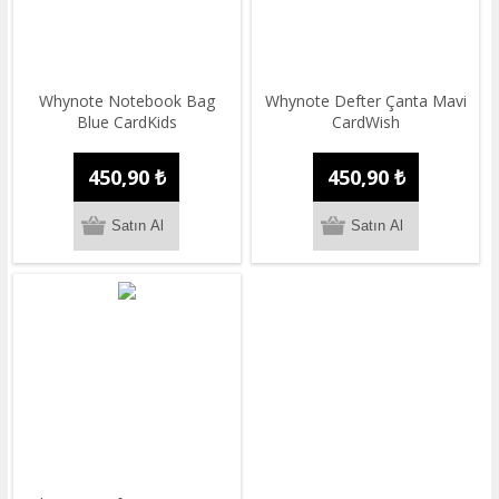
Whynote Notebook Bag
Whynote Defter Çanta Mavi
Blue CardKids
CardWish
450,90 ₺
450,90 ₺