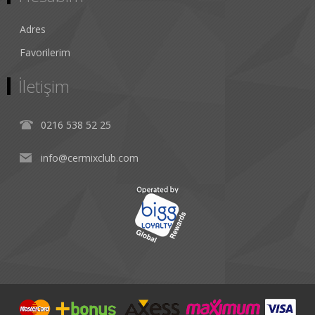
Adres
Favorilerim
İletişim
0216 538 52 25
info@cermixclub.com