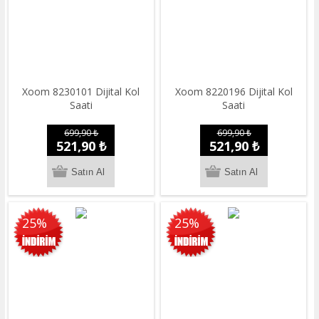
Xoom 8230101 Dijital Kol
Xoom 8220196 Dijital Kol
Saati
Saati
699,90 ₺
699,90 ₺
521,90 ₺
521,90 ₺
25%
25%