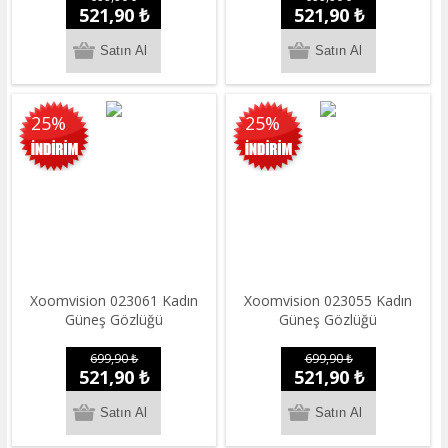
521,90 ₺
521,90 ₺
25%
25%
Xoomvision 023061 Kadın
Xoomvision 023055 Kadın
Güneş Gözlüğü
Güneş Gözlüğü
699,90 ₺
699,90 ₺
521,90 ₺
521,90 ₺