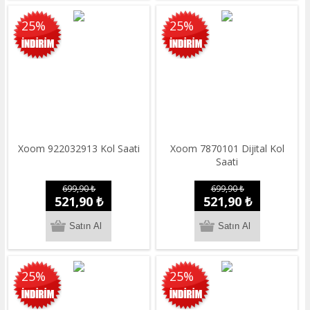
25%
25%
Xoom 922032913 Kol Saati
Xoom 7870101 Dijital Kol
Saati
699,90 ₺
699,90 ₺
521,90 ₺
521,90 ₺
25%
25%