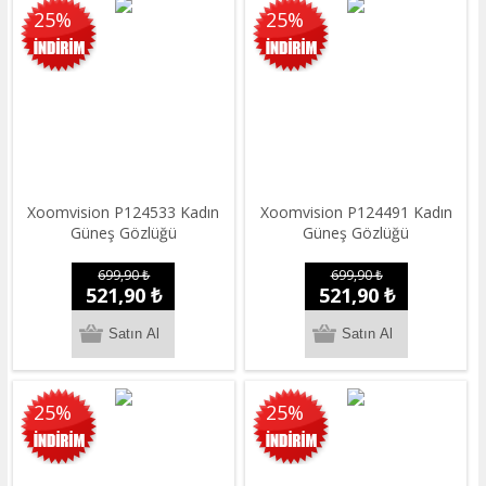
25%
25%
Xoomvision P124533 Kadın
Xoomvision P124491 Kadın
Güneş Gözlüğü
Güneş Gözlüğü
699,90 ₺
699,90 ₺
521,90 ₺
521,90 ₺
25%
25%