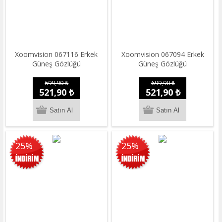
Xoomvision 067116 Erkek
Xoomvision 067094 Erkek
Güneş Gözlüğü
Güneş Gözlüğü
699,90 ₺
699,90 ₺
521,90 ₺
521,90 ₺
25%
25%