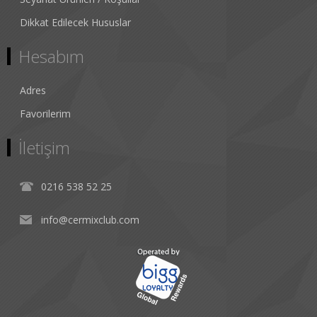
Dikkat Edilecek Hususlar
Hesabım
Adres
Favorilerim
İletişim
0216 538 52 25
info@cermixclub.com