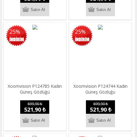
25%
25%
Xoomvision P124785 Kadın
Xoomvision P124744 Kadın
Güneş Gözlüğü
Güneş Gözlüğü
699,90 ₺
699,90 ₺
521,90 ₺
521,90 ₺