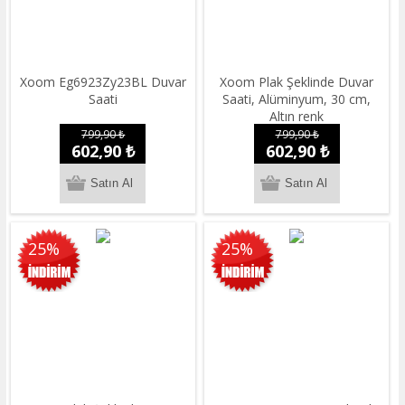
Xoom Eg6923Zy23BL Duvar
Xoom Plak Şeklinde Duvar
Saati
Saati, Alüminyum, 30 cm,
Altın renk
799,90 ₺
799,90 ₺
602,90 ₺
602,90 ₺
25%
25%