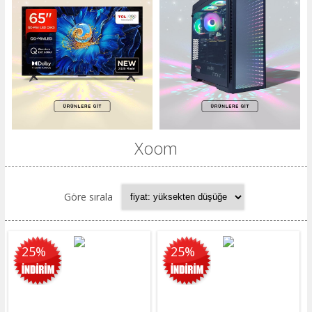
Xoom
Göre sırala
25%
25%