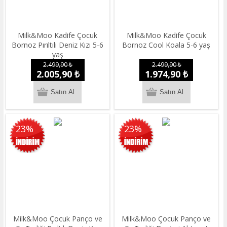
Milk&Moo Kadife Çocuk
Milk&Moo Kadife Çocuk
Bornoz Pırıltılı Deniz Kızı 5-6
Bornoz Cool Koala 5-6 yaş
yaş
2.499,90 ₺
2.499,90 ₺
2.005,90 ₺
1.974,90 ₺
23%
23%
Milk&Moo Çocuk Panço ve
Milk&Moo Çocuk Panço ve