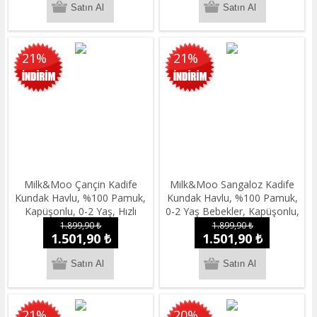
21%
21%
Milk&Moo Çançin Kadife
Milk&Moo Sangaloz Kadife
Kundak Havlu, %100 Pamuk,
Kundak Havlu, %100 Pamuk,
Kapüşonlu, 0-2 Yaş, Hızlı
0-2 Yaş Bebekler, Kapüşonlu,
Emici, 70x120 cm
Yumuşak, 70x120 cm
1.899,90 ₺
1.899,90 ₺
1.501,90 ₺
1.501,90 ₺
21%
20%