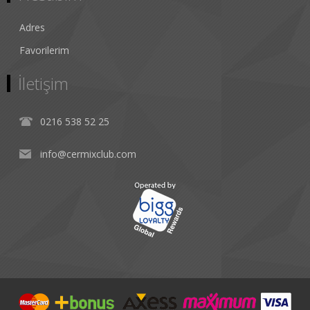
Adres
Favorilerim
İletişim
0216 538 52 25
info@cermixclub.com