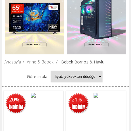
Anasayfa
/
Anne & Bebek
/
Bebek Bornoz & Havlu
Göre sırala
20%
21%