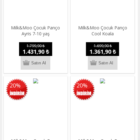
Milk&Moo Çocuk Panço
Milk&Moo Çocuk Panço
Ayris 7-10 yaş
Cool Koala
1.799,90 ₺
1.699,90 ₺
1.431,90 ₺
1.361,90 ₺
20%
20%