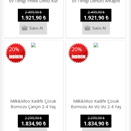
Ev Terliği Pırıltılı Deniz Kızı
Ev Terliği Denizci Ahtapot
2.499,90 ₺
2.499,90 ₺
1.921,90 ₺
1.921,90 ₺
20%
20%
Milk&Moo Kadife Çocuk
Milk&Moo Kadife Çocuk
Bornozu Çançin 2-4 Yaş
Bornozu Arı Vız Vız 2-4 Yaş
2.299,90 ₺
2.299,90 ₺
1.834,90 ₺
1.834,90 ₺