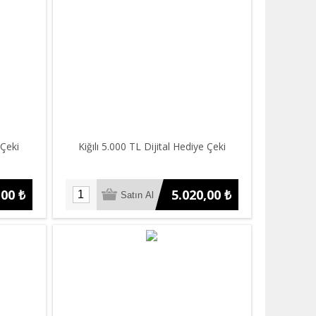
 Çeki
Kiğılı 5.000 TL Dijital Hediye Çeki
,00 ₺
5.020,00 ₺