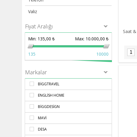
Valiz
Fiyat Aralığı
Saat & 
Min:
135,00 ₺
Max:
10.000,00 ₺
135
10000
Markalar
BIGGTRAVEL
ENGLISH HOME
BIGGDESIGN
MAVI
DESA