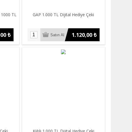
i 1000 TL
GAP 1.000 TL Dijital Hediye Çeki
,00 ₺
1.120,00 ₺
 Çeki
Kiğılı 1.000 TL Dijital Hediye Çeki