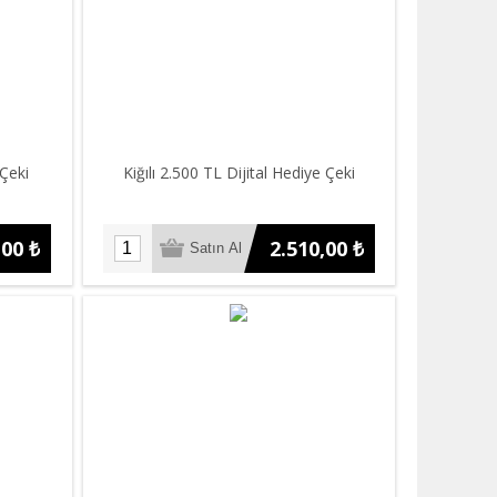
 Çeki
Kiğılı 2.500 TL Dijital Hediye Çeki
,00 ₺
2.510,00 ₺