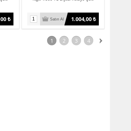
,00 ₺
1.004,00 ₺
1
2
3
4