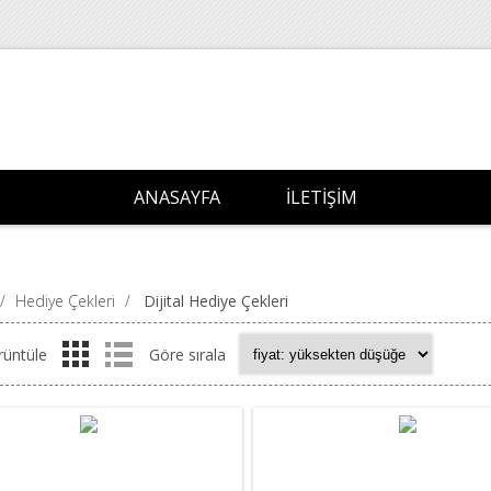
ANASAYFA
İLETIŞIM
/
Hediye Çekleri
/
Dijital Hediye Çekleri
rüntüle
Göre sırala