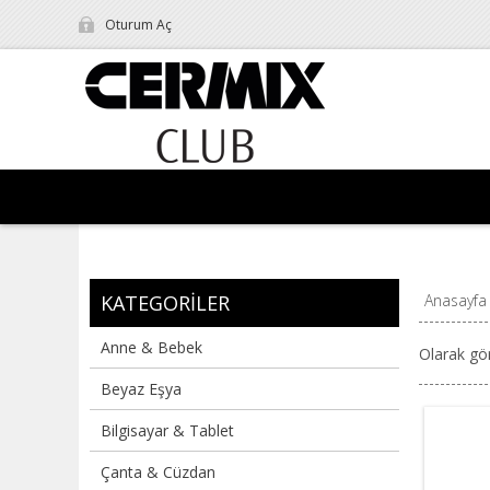
Oturum Aç
KATEGORILER
Anasayfa
Anne & Bebek
Olarak gö
Beyaz Eşya
Bilgisayar & Tablet
Çanta & Cüzdan