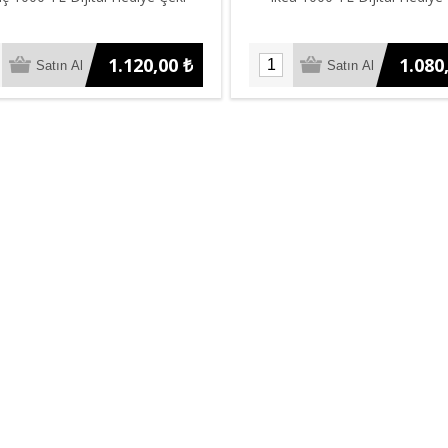
1.120,00 ₺
1.080