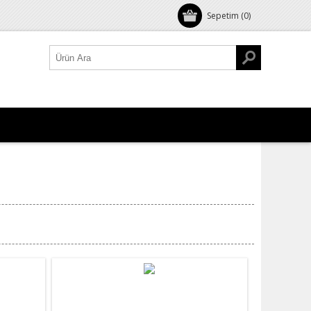
Sepetim
(0)