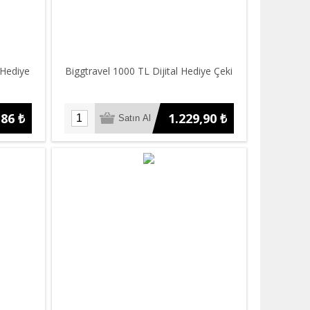
 Hediye
Biggtravel 1000 TL Dijital Hediye Çeki
,86 ₺
1.229,90 ₺