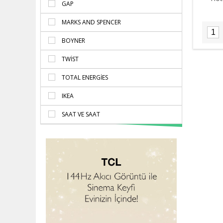
GAP
MARKS AND SPENCER
BOYNER
TWIST
TOTAL ENERGIES
IKEA
SAAT VE SAAT