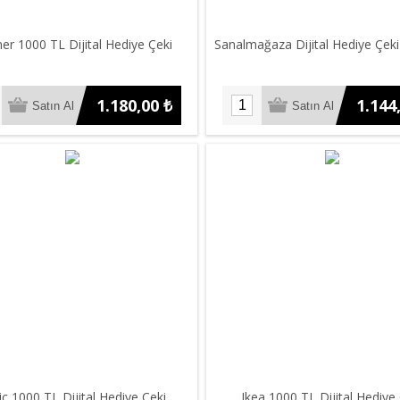
er 1000 TL Dijital Hediye Çeki
Sanalmağaza Dijital Hediye Çek
1.180,00 ₺
1.144
iç 1000 TL Dijital Hediye Çeki
Ikea 1000 TL Dijital Hediye