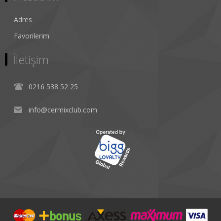
Adres
Favorilerim
İletişim
0216 538 52 25
info@cermixclub.com