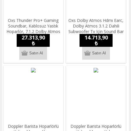
Oxs Thunder Pro+ Gaming
Oxs Dolby Atmos Hdmı Earc,
Soundbar, Kablosuz Yastık
Dolby Atmos 3.1.2 Dahili
Hoparlör, 7.1.2 Dolby Atmos
Subwoofer Tv Için Sound Bar
27.313,90
14.713,90
Hdmı Earc, 3D Ses, Güçlü
Dahili Woofer
₺
₺
Doppler Barista Hoparlörlü
Doppler Barista Hoparlörlü