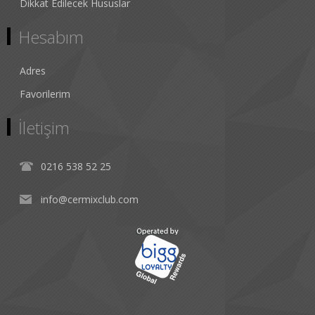
Dikkat Edilecek Hususlar
Hesabım
Adres
Favorilerim
İletişim
0216 538 52 25
info@cermixclub.com