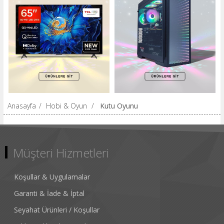
Anasayfa
/
Hobi & Oyun
/
Kutu Oyunu
Müşteri Hizmetleri
Koşullar & Uygulamalar
Garanti & İade & İptal
Seyahat Ürünleri / Koşullar