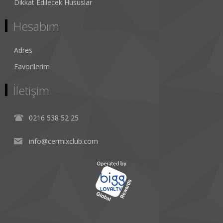
Dikkat Edilecek Hususlar
Hesabım
Adres
Favorilerim
İletişim
0216 538 52 25
info@cermixclub.com