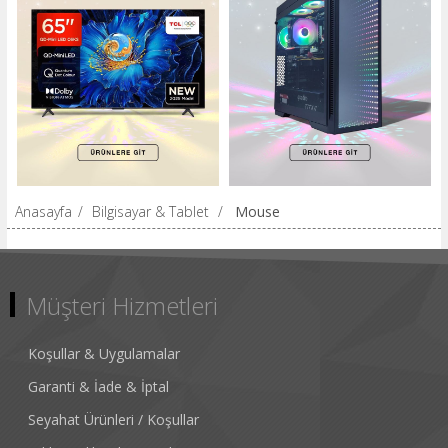
Anasayfa
/
Bilgisayar & Tablet
/
Mouse
Müşteri Hizmetleri
Koşullar & Uygulamalar
Garanti & İade & İptal
Seyahat Ürünleri / Koşullar