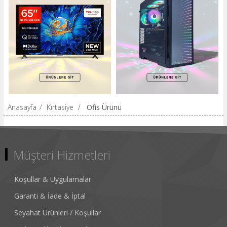
Anasayfa
/
Kırtasiye
/
Ofis Ürünü
Müşteri Hizmetleri
Koşullar & Uygulamalar
Garanti & İade & İptal
Seyahat Ürünleri / Koşullar