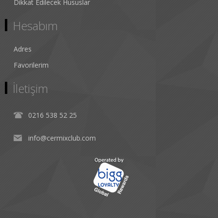
Dikkat Edilecek Hususlar
Hesabım
Adres
Favorilerim
İletişim
0216 538 52 25
info@cermixclub.com