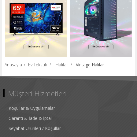
Anasayfa
/
Ev Tekstili
/
Halılar
/
Vintage Halılar
Müşteri Hizmetleri
Koşullar & Uygulamalar
Garanti & İade & İptal
Seyahat Ürünleri / Koşullar