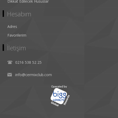
Dikkat Edilecek Hususlar
Hesabım
Adres
Favorilerim
İletişim
0216 538 52 25
info@cermixclub.com