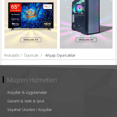
Anasayfa
/
Oyuncak
/
Ahşap Oyuncaklar
Müşteri Hizmetleri
Koşullar & Uygulamalar
Garanti & İade & İptal
Seyahat Ürünleri / Koşullar