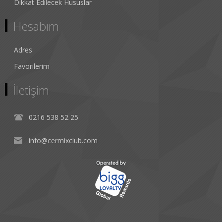
Dikkat Edilecek Hususlar
Hesabım
Adres
Favorilerim
İletişim
0216 538 52 25
info@cermixclub.com