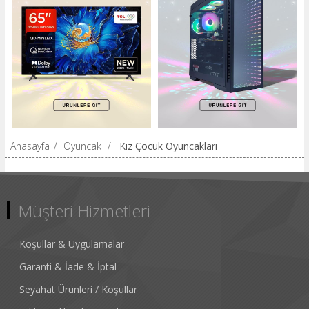
Anasayfa
/
Oyuncak
/
Kız Çocuk Oyuncakları
Müşteri Hizmetleri
Koşullar & Uygulamalar
Garanti & İade & İptal
Seyahat Ürünleri / Koşullar