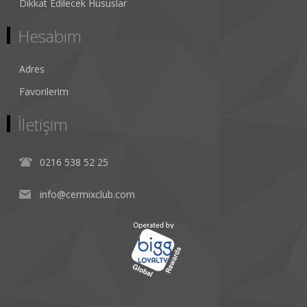
Dikkat Edilecek Hususlar
Hesabım
Adres
Favorilerim
İletişim
0216 538 52 25
info@cermixclub.com