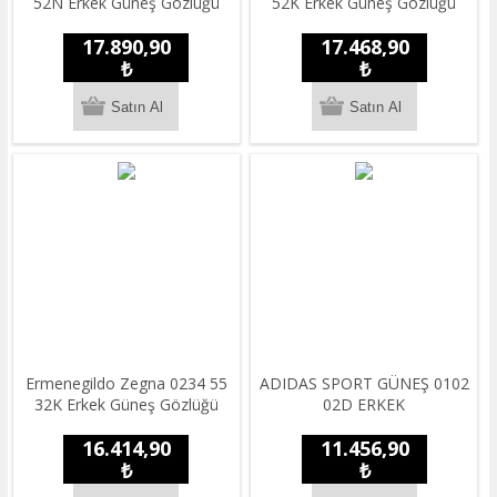
52N Erkek Güneş Gözlüğü
52K Erkek Güneş Gözlüğü
17.890,90
17.468,90
₺
₺
Ermenegildo Zegna 0234 55
ADIDAS SPORT GÜNEŞ 0102
32K Erkek Güneş Gözlüğü
02D ERKEK
16.414,90
11.456,90
₺
₺