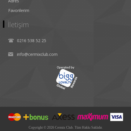
Adres
Favorilerim
İletişim
0216 538 52 25
info@cermixclub.com
Copyright © 2026 Cermix Club. Tüm Hakkı Saklıdır.