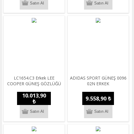
LC1654.C3 Erkek LEE
ADIDAS SPORT GÜNEŞ 0096
COOPER GÜNEŞ GÖZLÜĞÜ
02N ERKEK
10.013,90
9.558,90 ₺
₺