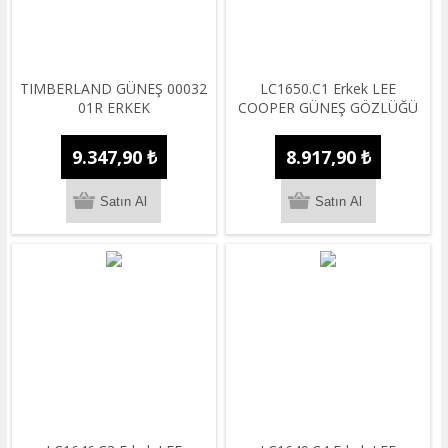
TIMBERLAND GÜNEŞ 00032
LC1650.C1 Erkek LEE
01R ERKEK
COOPER GÜNEŞ GÖZLÜĞÜ
9.347,90 ₺
8.917,90 ₺