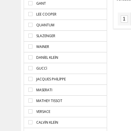
GANT
LEE COOPER
QUANTUM
SLAZENGER
WAINER
DANIEL KLEIN
GUCCI
JACQUES PHILIPPE
MASERATI
MATHEY TISSOT
VERSACE
CALVIN KLEIN