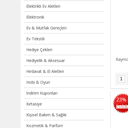
Elektrikli Ev Aletleri
Elektronik
Ev & Mutfak Gereçleri
Ev Tekstili
Hediye Çekleri
Raymo
Hediyelik & Aksesuar
Hırdavat & El Aletleri
Hobi & Oyun
İndirim Kuponları
23%
Kırtasiye
Kişisel Bakım & Sağlık
Kozmetik & Parfüm