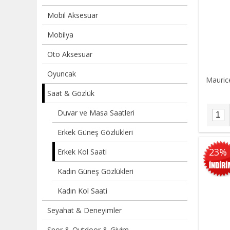
Mobil Aksesuar
Mobilya
Oto Aksesuar
Oyuncak
Mauric
Saat & Gözlük
Duvar ve Masa Saatleri
Erkek Güneş Gözlükleri
23%
Erkek Kol Saati
Kadın Güneş Gözlükleri
Kadın Kol Saati
Seyahat & Deneyimler
Spor & Outdoor & Giyim