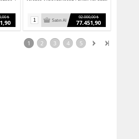
,00 ₺
92.000,00 ₺
1,90
77.451,90
₺
1
2
3
4
5