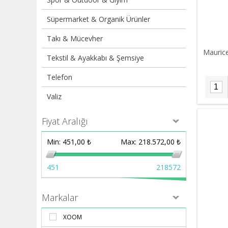
Süpermarket & Organik Ürünler
Takı & Mücevher
Mauric
Tekstil & Ayakkabı & Şemsiye
Telefon
Valiz
Fiyat Aralığı
Min:
451,00 ₺
Max:
218.572,00 ₺
451
218572
Markalar
XOOM