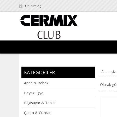
Oturum Aç
KATEGORILER
Anasayfa
Anne & Bebek
Olarak gö
Beyaz Eşya
Bilgisayar & Tablet
Çanta & Cüzdan