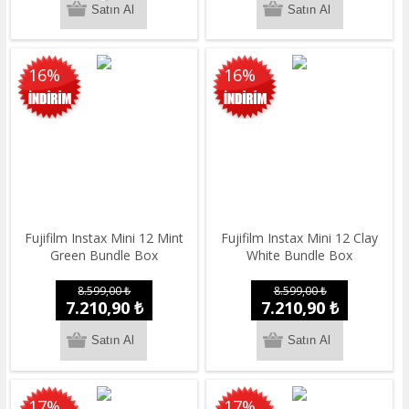
16%
16%
Fujifilm Instax Mini 12 Mint
Fujifilm Instax Mini 12 Clay
Green Bundle Box
White Bundle Box
8.599,00 ₺
8.599,00 ₺
7.210,90 ₺
7.210,90 ₺
17%
17%