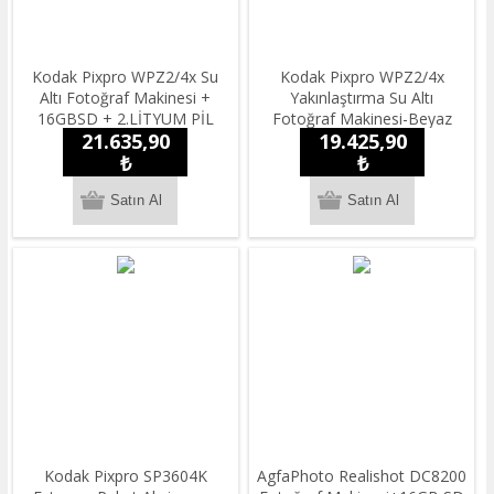
Kodak Pixpro WPZ2/4x Su
Kodak Pixpro WPZ2/4x
Altı Fotoğraf Makinesi +
Yakınlaştırma Su Altı
16GBSD + 2.LİTYUM PİL
Fotoğraf Makinesi-Beyaz
21.635,90
19.425,90
₺
₺
Kodak Pixpro SP3604K
AgfaPhoto Realishot DC8200