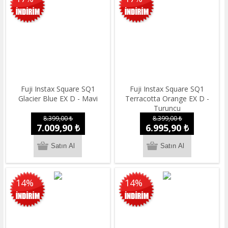
Fuji Instax Square SQ1
Fuji Instax Square SQ1
Glacier Blue EX D - Mavi
Terracotta Orange EX D -
Turuncu
8.399,00 ₺
8.399,00 ₺
7.009,90 ₺
6.995,90 ₺
14%
14%