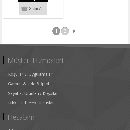
1
2
Müşteri Hizmetleri
Koşullar & Uygulamalar
Garanti & İade & İptal
Seyahat Ürünleri / Koşullar
Dikkat Edilecek Hususlar
Hesabım