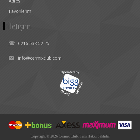
Adres
Favorilerim
İletişim
0216 538 52 25
info@cermixclub.com
Copyright © 2026 Cermix Club. Tüm Hakkı Saklıdır.