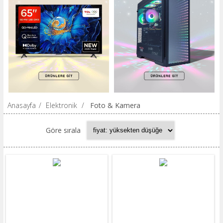
Anasayfa
/
Elektronik
/
Foto & Kamera
Göre sırala