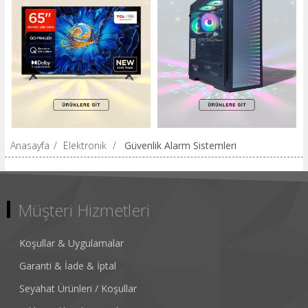
Anasayfa
/
Elektronik
/
Güvenlik Alarm Sistemleri
Müşteri Hizmetleri
Koşullar & Uygulamalar
Garanti & İade & İptal
Seyahat Ürünleri / Koşullar