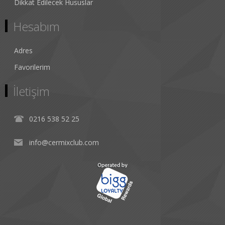
Dikkat Edilecek Hususlar
Hesabım
Adres
Favorilerim
İletişim
0216 538 52 25
info@cermixclub.com