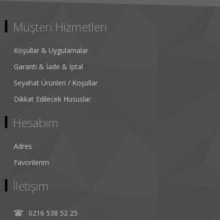
Müşteri Hizmetleri
Koşullar & Uygulamalar
Garanti & İade & İptal
Seyahat Ürünleri / Koşullar
Dikkat Edilecek Hususlar
Hesabım
Adres
Favorilerim
İletişim
0216 538 52 25