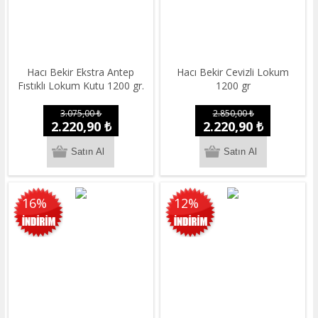
Hacı Bekir Ekstra Antep
Hacı Bekir Cevizli Lokum
Fıstıklı Lokum Kutu 1200 gr.
1200 gr
3.075,00 ₺
2.850,00 ₺
2.220,90 ₺
2.220,90 ₺
16%
12%