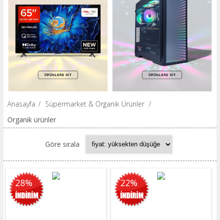
Anasayfa
/
Süpermarket & Organik Ürünler
/
Organik ürünler
Göre sırala
28%
22%