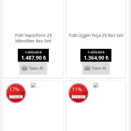
Polti Vaporforce 2'li
Polti Üçgen Fırça 2'li Bez Seti
Mikrofiber Bez Seti
1.699,00 ₺
1.499,00 ₺
1.487,90 ₺
1.364,90 ₺
17%
11%