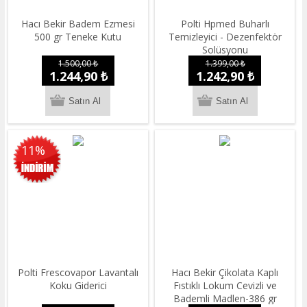
Hacı Bekir Badem Ezmesi
Polti Hpmed Buharlı
500 gr Teneke Kutu
Temizleyici - Dezenfektör
Solüsyonu
1.500,00 ₺
1.399,00 ₺
1.244,90 ₺
1.242,90 ₺
11%
Polti Frescovapor Lavantalı
Hacı Bekir Çikolata Kaplı
Koku Giderici
Fıstıklı Lokum Cevizli ve
Bademli Madlen-386 gr