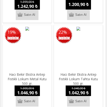
1.399,00 ₺
1.200,90 ₺
1.242,90 ₺
19%
22%
Hacı Bekir Ekstra Antep
Hacı Bekir Ekstra Antep
Fıstıklı Lokum Metal Kutu
Fıstıklı Lokum Tahta Kutu
500 gr.
500 gr.
1.300,00 ₺
1.340,00 ₺
1.046,90 ₺
1.042,90 ₺