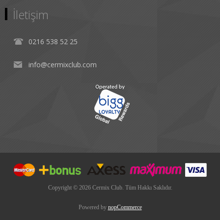
İletişim
0216 538 52 25
info@cermixclub.com
Copyright © 2026 Cermix Club. Tüm Hakkı Saklıdır.
Powered by
nopCommerce