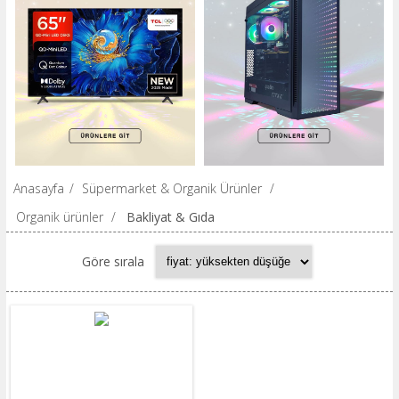
Anasayfa
/
Süpermarket & Organik Ürünler
/
Organik ürünler
/
Bakliyat & Gıda
Göre sırala