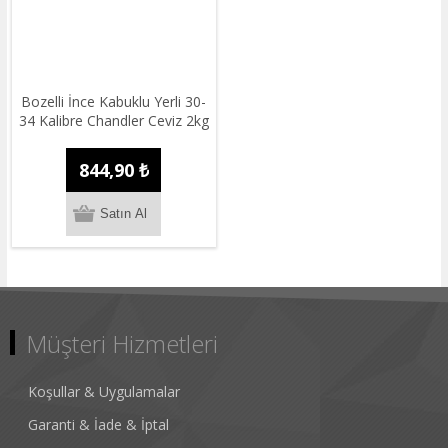
Bozelli İnce Kabuklu Yerli 30-
34 Kalibre Chandler Ceviz 2kg
844,90 ₺
Müşteri Hizmetleri
Koşullar & Uygulamalar
Garanti & İade & İptal