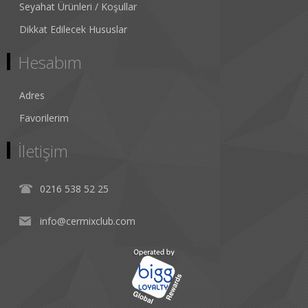
Seyahat Ürünleri / Koşullar
Dikkat Edilecek Hususlar
Hesabım
Adres
Favorilerim
İletişim
0216 538 52 25
info@cermixclub.com