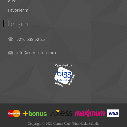
Adres
Favorilerim
İletişim
0216 538 52 25
info@cermixclub.com
Copyright © 2026 Cermix Club. Tüm Hakkı Saklıdır.