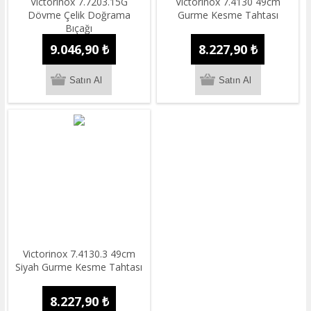
Victorinox 7.7203.15G
Victorinox 7.4130 49cm
Dövme Çelik Doğrama
Gurme Kesme Tahtası
Bıçağı
9.046,90 ₺
8.227,90 ₺
Victorinox 7.4130.3 49cm
Siyah Gurme Kesme Tahtası
8.227,90 ₺