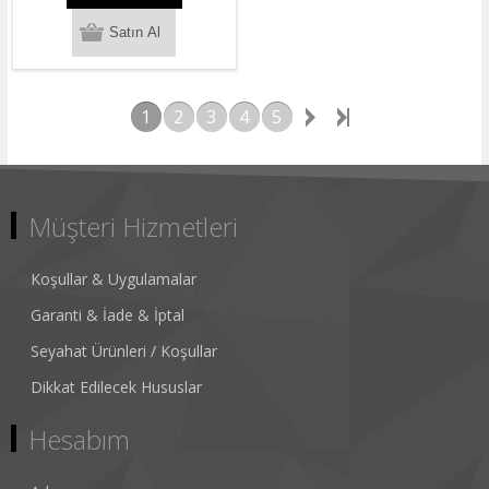
1
2
3
4
5
Müşteri Hizmetleri
Koşullar & Uygulamalar
Garanti & İade & İptal
Seyahat Ürünleri / Koşullar
Dikkat Edilecek Hususlar
Hesabım