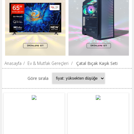
Anasayfa
/
Ev & Mutfak Gereçleri
/
Çatal Bıçak Kaşık Seti
Göre sırala