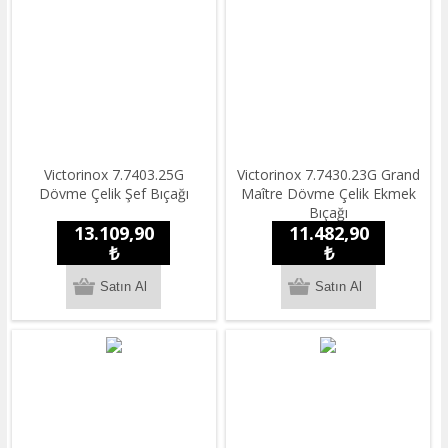
Victorinox 7.7403.25G
Victorinox 7.7430.23G Grand
Dövme Çelik Şef Bıçağı
Maître Dövme Çelik Ekmek
Bıçağı
13.109,90
11.482,90
₺
₺