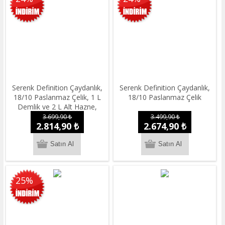
Serenk Definition Çaydanlık,
Serenk Definition Çaydanlık,
18/10 Paslanmaz Çelik, 1 L
18/10 Paslanmaz Çelik
Demlik ve 2 L Alt Hazne,
İndüksiyon Uyumlu, Siyah
3.699,90 ₺
3.499,90 ₺
2.814,90 ₺
2.674,90 ₺
25%