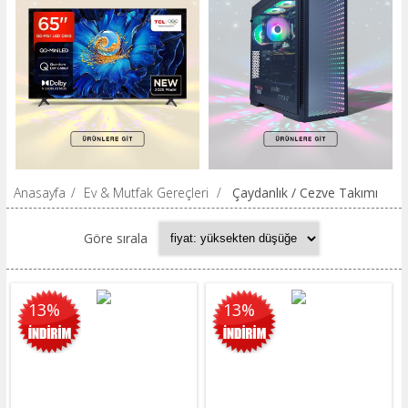
Anasayfa
/
Ev & Mutfak Gereçleri
/
Çaydanlık / Cezve Takımı
Göre sırala
13%
13%