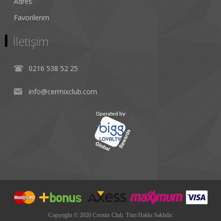
Adres
Favorilerim
İletişim
0216 538 52 25
info@cermixclub.com
Copyright © 2026 Cermix Club. Tüm Hakkı Saklıdır.