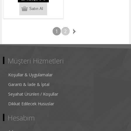
1
2
Müşteri Hizmetleri
Koşullar & Uygulamalar
Garanti & İade & İptal
Seyahat Ürünleri / Koşullar
Dikkat Edilecek Hususlar
Hesabım