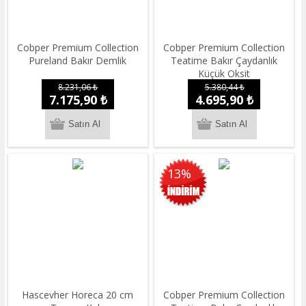
Cobper Premium Collection
Cobper Premium Collection
Pureland Bakır Demlik
Teatime Bakır Çaydanlık
Küçük Oksit
8.231,06 ₺
5.380,44 ₺
7.175,90 ₺
4.695,90 ₺
13%
Hascevher Horeca 20 cm
Cobper Premium Collection