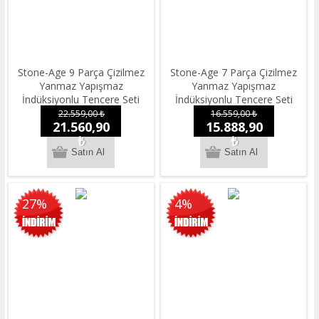
Stone-Age 9 Parça Çizilmez
Stone-Age 7 Parça Çizilmez
Yanmaz Yapışmaz
Yanmaz Yapışmaz
İndüksiyonlu Tencere Seti
İndüksiyonlu Tencere Seti
22.559,00 ₺
16.559,00 ₺
21.560,90
15.888,90
₺
₺
27%
4%