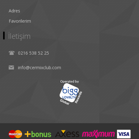
Adres
Favorilerim
İletişim
0216 538 52 25
info@cermixclub.com