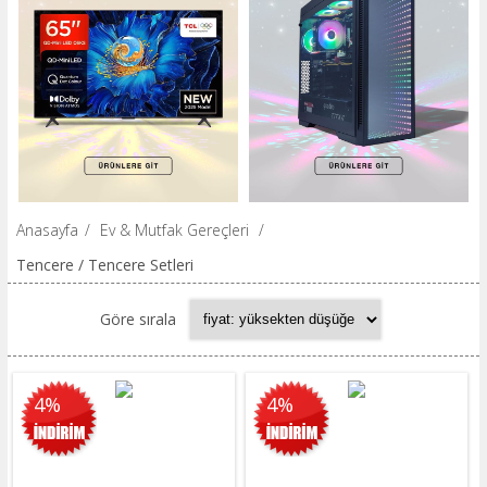
Anasayfa
/
Ev & Mutfak Gereçleri
/
Tencere / Tencere Setleri
Göre sırala
4%
4%