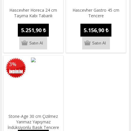
Hascevher Horeca 24 cm
Hascevher Gastro 45 cm
Taşıma Kabı Tabanlı
Tencere
5.251,90 ₺
5.156,90 ₺
3%
Stone-Age 30 cm Çizilmez
Yanmaz Yapışmaz
İndüksiyonlu Basık Tencere