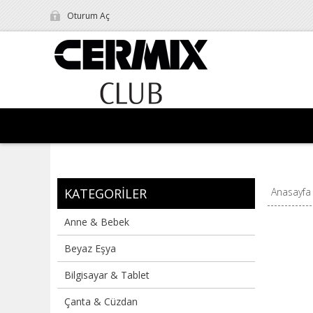
Oturum Aç
KATEGORILER
Anasayfa
Anne & Bebek
Beyaz Eşya
Bilgisayar & Tablet
Çanta & Cüzdan