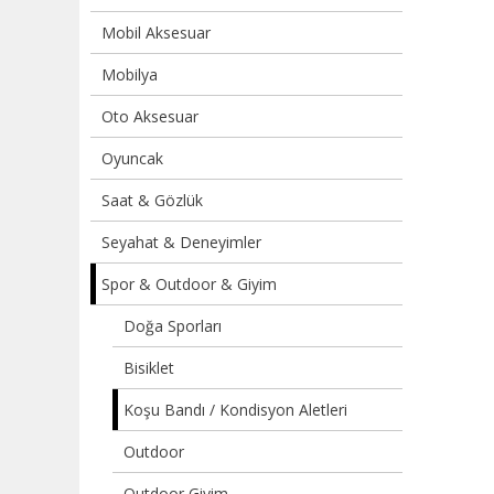
Mobil Aksesuar
Mobilya
Oto Aksesuar
Oyuncak
Saat & Gözlük
Seyahat & Deneyimler
Spor & Outdoor & Giyim
Doğa Sporları
Bisiklet
Koşu Bandı / Kondisyon Aletleri
Outdoor
Outdoor Giyim