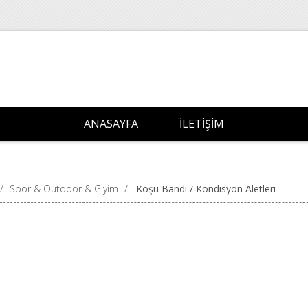
ANASAYFA
İLETIŞIM
/
Spor & Outdoor & Giyim
/
Koşu Bandı / Kondisyon Aletleri