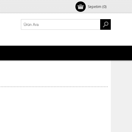
Sepetim
(0)