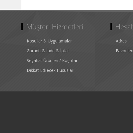
Müşteri Hizmetleri
Hesa
Koşullar & Uygulamalar
Adres
Garanti & İade & İptal
Favorile
Seyahat Ürünleri / Koşullar
Dikkat Edilecek Hususlar