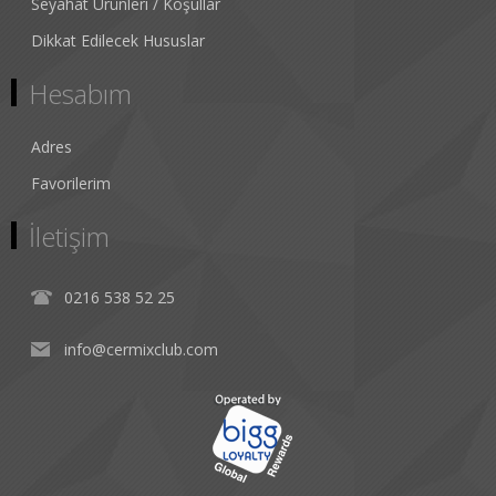
Seyahat Ürünleri / Koşullar
Dikkat Edilecek Hususlar
Hesabım
Adres
Favorilerim
İletişim
0216 538 52 25
info@cermixclub.com