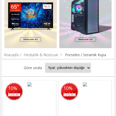
Anasayfa
/
Hediyelik & Aksesuar
/
Porselen / Seramik Kupa
Göre sırala
10%
10%