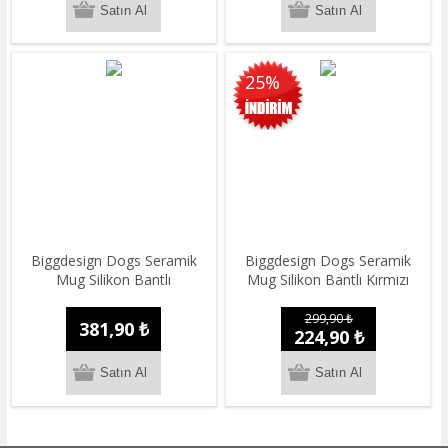
25%
Biggdesign Dogs Seramik
Biggdesign Dogs Seramik
Mug Silikon Bantlı
Mug Silikon Bantlı Kırmızı
299,90 ₺
381,90 ₺
224,90 ₺