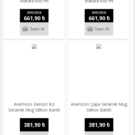
Matara 600 ml
Matara 600 ml
699,90 ₺
699,90 ₺
661,90 ₺
661,90 ₺
Anemoss Denizci Kız
Anemoss Çapa Seramik Mug
Seramik Mug Silikon Bantlı
Silikon Bantlı
381,90 ₺
381,90 ₺