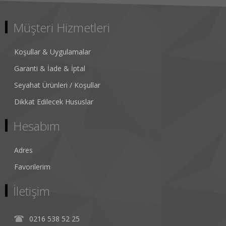
Müşteri Hizmetleri
Koşullar & Uygulamalar
Garanti & İade & İptal
Seyahat Ürünleri / Koşullar
Dikkat Edilecek Hususlar
Hesabım
Adres
Favorilerim
İletişim
0216 538 52 25