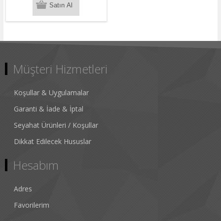
Müşteri Hizmetleri
Koşullar & Uygulamalar
Garanti & İade & İptal
Seyahat Ürünleri / Koşullar
Dikkat Edilecek Hususlar
Hesabım
Adres
Favorilerim