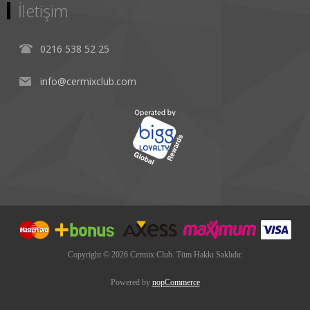
İletişim
0216 538 52 25
info@cermixclub.com
Copyright © 2026 Cermix Club. Tüm Hakkı Saklıdır.
Powered by
nopCommerce