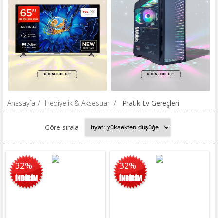
Anasayfa
/
Hediyelik & Aksesuar
/
Pratik Ev Gereçleri
Göre sırala
32%
32%