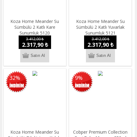
Koza Home Meander Su
Koza Home Meander Su
Sümbülü 2 Katlı Kare
Sümbülü 2 Katlı Yuvarlak
Sunumluk 5120
Sunumluk 5121
3.412,00 ₺
3.412,00 ₺
2.317,90 ₺
2.317,90 ₺
32%
9%
Koza Home Meander Su
Cobper Premium Collection