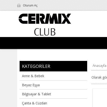
Oturum Aç
KATEGORILER
Anasayfa
Anne & Bebek
Olarak gö
Beyaz Eşya
Bilgisayar & Tablet
Çanta & Cüzdan