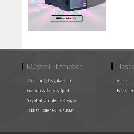
Müşteri Hizmetleri
Hesa
Koşullar & Uygulamalar
Adres
Garanti & İade & İptal
Favorile
Seyahat Ürünleri / Koşullar
Dikkat Edilecek Hususlar