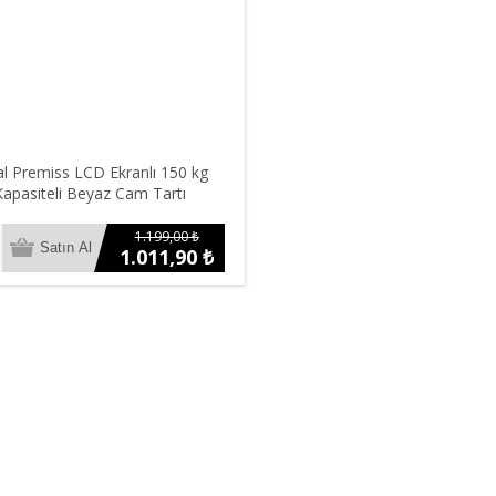
al Premiss LCD Ekranlı 150 kg
Kapasiteli Beyaz Cam Tartı
1.199,00 ₺
1.011,90 ₺