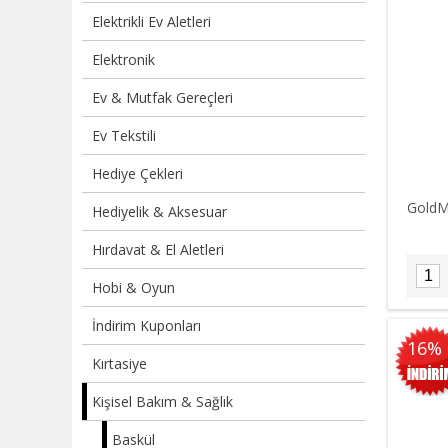
Elektrikli Ev Aletleri
Elektronik
Ev & Mutfak Gereçleri
Ev Tekstili
Hediye Çekleri
GoldM
Hediyelik & Aksesuar
Hırdavat & El Aletleri
Hobi & Oyun
İndirim Kuponları
16%
Kırtasiye
Kişisel Bakım & Sağlık
Baskül