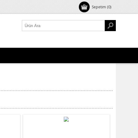
Sepetim
(0)