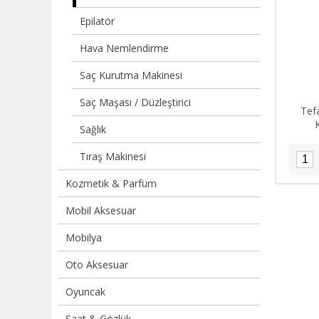
Epilatör
Hava Nemlendirme
Saç Kurutma Makinesi
Saç Maşası / Düzleştirici
Tef
Sağlık
Tıraş Makinesi
Kozmetik & Parfüm
Mobil Aksesuar
Mobilya
Oto Aksesuar
Oyuncak
Saat & Gözlük