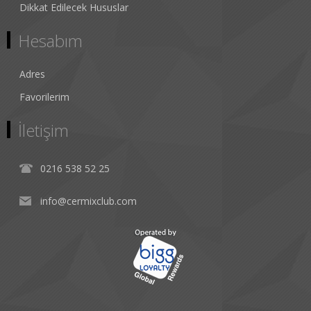
Dikkat Edilecek Hususlar
Hesabım
Adres
Favorilerim
İletişim
0216 538 52 25
info@cermixclub.com