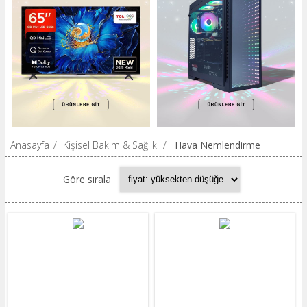
Anasayfa
/
Kişisel Bakım & Sağlık
/
Hava Nemlendirme
Göre sırala