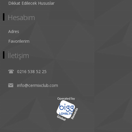
Dikkat Edilecek Hususlar
Hesabım
Adres
Favorilerim
İletişim
0216 538 52 25
info@cermixclub.com