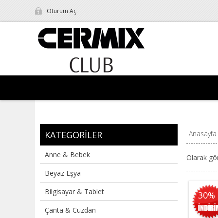
Oturum Aç
KATEGORILER
Anasayfa
Anne & Bebek
Olarak gö
Beyaz Eşya
Bilgisayar & Tablet
30%
Çanta & Cüzdan