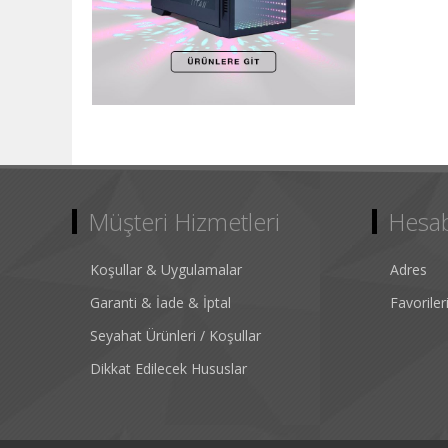
Müşteri Hizmetleri
Hesa
Koşullar & Uygulamalar
Adres
Garanti & İade & İptal
Favorile
Seyahat Ürünleri / Koşullar
Dikkat Edilecek Hususlar