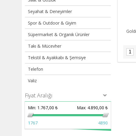
Seyahat & Deneyimler
Spor & Outdoor & Giyim
Gold
Süpermarket & Organik Ürünler
Takı & Mücevher
Tekstil & Ayakkabı & Şemsiye
Telefon
Valiz
Fiyat Aralığı
Min:
1.767,00 ₺
Max:
4.890,00 ₺
1767
4890