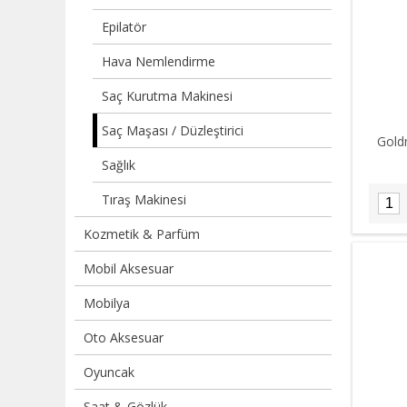
Epilatör
Hava Nemlendirme
Saç Kurutma Makinesi
Saç Maşası / Düzleştirici
Gold
Sağlık
Tıraş Makinesi
Kozmetik & Parfüm
Mobil Aksesuar
Mobilya
Oto Aksesuar
Oyuncak
Saat & Gözlük