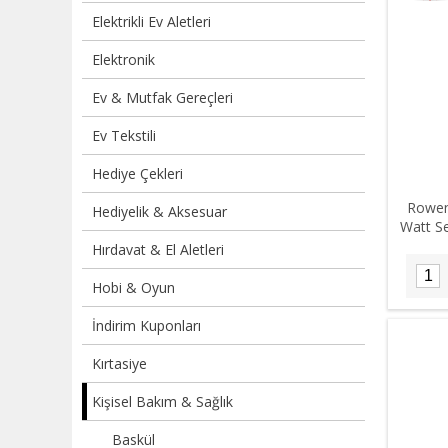
Elektrikli Ev Aletleri
Elektronik
Ev & Mutfak Gereçleri
Ev Tekstili
Hediye Çekleri
Rowen
Hediyelik & Aksesuar
Watt Se
Hırdavat & El Aletleri
Hobi & Oyun
İndirim Kuponları
Kırtasiye
Kişisel Bakım & Sağlık
Baskül