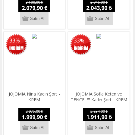
3.100,00 ₺
3.046,00 ₺
2.079,90 ₺
2.043,90 ₺
33%
33%
JOJOMIA Nina Kadın Şort -
JOJOMIA Sofia Keten ve
KREM
TENCEL™ Kadın Şort - KREM
2.975,00 ₺
2.834,00 ₺
1.999,90 ₺
1.911,90 ₺