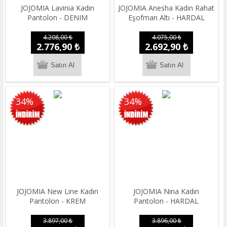
JOJOMIA Lavinia Kadın
JOJOMIA Anesha Kadın Rahat
Pantolon - DENIM
Eşofman Altı - HARDAL
4.208,00 ₺
4.075,00 ₺
2.776,90 ₺
2.692,90 ₺
34%
34%
JOJOMIA New Line Kadın
JOJOMIA Nina Kadın
Pantolon - KREM
Pantolon - HARDAL
3.897,00 ₺
3.896,00 ₺