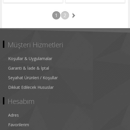
1
2
Müşteri Hizmetleri
Koşullar & Uygulamalar
Garanti & İade & İptal
Seyahat Ürünleri / Koşullar
Dikkat Edilecek Hususlar
Hesabım
Adres
Favorilerim