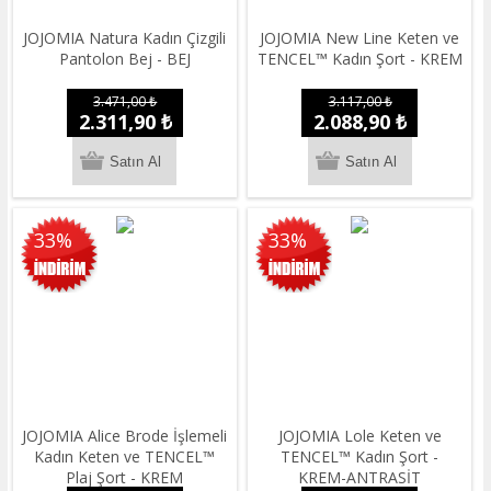
JOJOMIA Natura Kadın Çizgili
JOJOMIA New Line Keten ve
Pantolon Bej - BEJ
TENCEL™ Kadın Şort - KREM
3.471,00 ₺
3.117,00 ₺
2.311,90 ₺
2.088,90 ₺
33%
33%
JOJOMIA Alice Brode İşlemeli
JOJOMIA Lole Keten ve
Kadın Keten ve TENCEL™
TENCEL™ Kadın Şort -
Plaj Şort - KREM
KREM-ANTRASİT