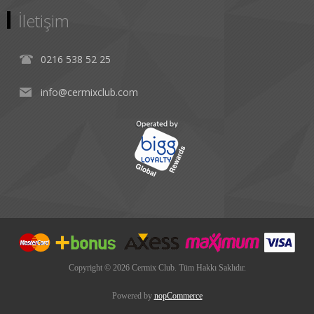
İletişim
0216 538 52 25
info@cermixclub.com
Copyright © 2026 Cermix Club. Tüm Hakkı Saklıdır.
Powered by
nopCommerce