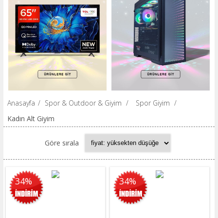
Anasayfa
/
Spor & Outdoor & Giyim
/
Spor Giyim
/
Kadın Alt Giyim
Göre sırala
34%
34%