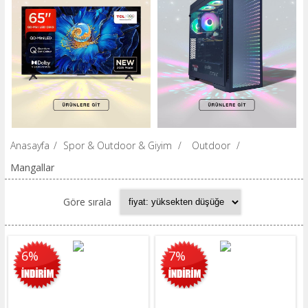
Anasayfa
/
Spor & Outdoor & Giyim
/
Outdoor
/
Mangallar
Göre sırala
6%
7%