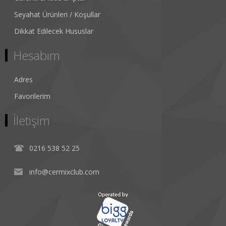
Seyahat Ürünleri / Koşullar
Dikkat Edilecek Hususlar
Hesabım
Adres
Favorilerim
İletişim
0216 538 52 25
info@cermixclub.com