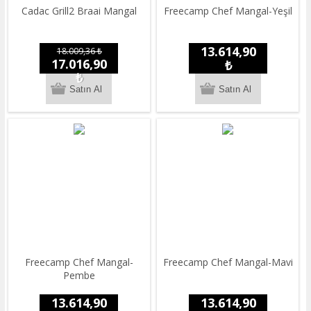
Cadac Grill2 Braai Mangal
Freecamp Chef Mangal-Yeşil
13.614,90
18.009,36 ₺
17.016,90
₺
₺
Freecamp Chef Mangal-
Freecamp Chef Mangal-Mavi
Pembe
13.614,90
13.614,90