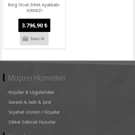
Berg Stoat Erkek Ayakkabı-
KIRMIZI
3.796,90 ₺
Müşteri Hizmetleri
Koşullar & Uygulamalar
Garanti & İade & İptal
Seyahat Ürünleri / Koşullar
Dikkat Edilecek Hususlar