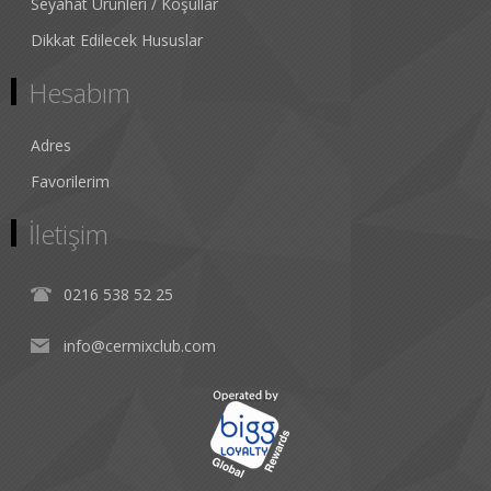
Seyahat Ürünleri / Koşullar
Dikkat Edilecek Hususlar
Hesabım
Adres
Favorilerim
İletişim
0216 538 52 25
info@cermixclub.com