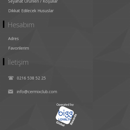
Seyahat Ürünleri / Koşullar
Dikkat Edilecek Hususlar
Hesabım
Adres
Favorilerim
İletişim
0216 538 52 25
info@cermixclub.com